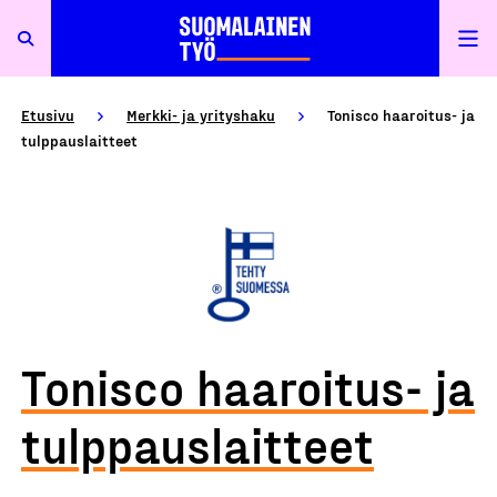
Etusivu
Merkki- ja yrityshaku
Tonisco haaroitus- ja
tulppauslaitteet
Tonisco haaroitus- ja
tulppauslaitteet