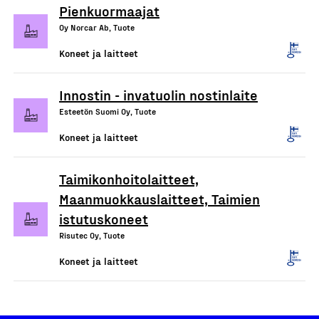
Pienkuormaajat
Oy Norcar Ab, Tuote
Koneet ja laitteet
Innostin - invatuolin nostinlaite
Esteetön Suomi Oy, Tuote
Koneet ja laitteet
Taimikonhoitolaitteet,
Maanmuokkauslaitteet, Taimien
istutuskoneet
Risutec Oy, Tuote
Koneet ja laitteet