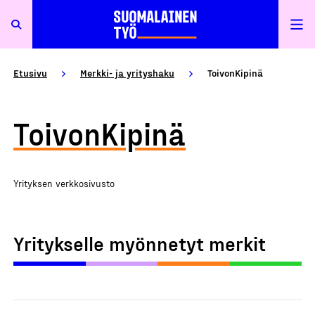
Etusivu
Merkki- ja yrityshaku
ToivonKipinä
ToivonKipinä
Yrityksen verkkosivusto
Yritykselle myönnetyt merkit