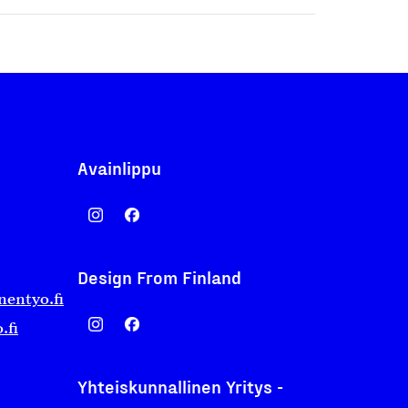
Avainlippu
Design From Finland
nentyo.fi
.fi
Yhteiskunnallinen Yritys -