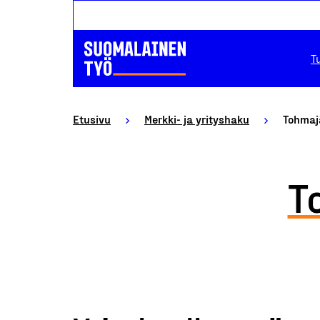
T
Etusivu
Merkki- ja yrityshaku
Tohmaj
T