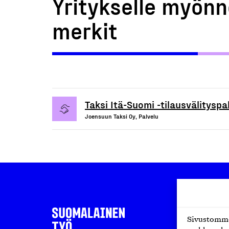
Yritykselle myönn
merkit
Taksi Itä-Suomi -tilausvälityspa
Joensuun Taksi Oy, Palvelu
Sivustomme 