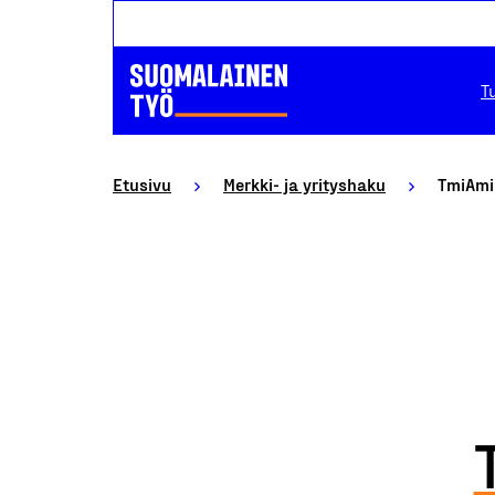
T
Etusivu
Merkki- ja yrityshaku
TmiAmi