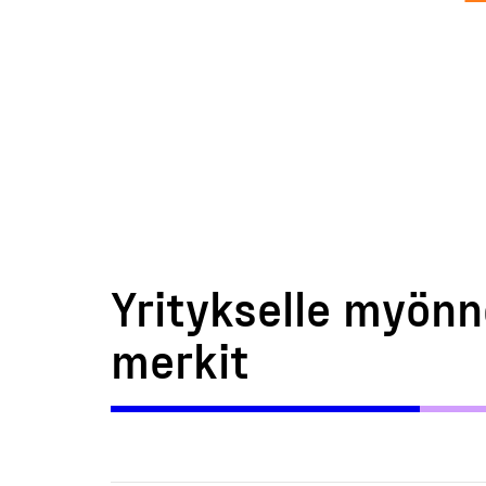
Yritykselle myönn
merkit