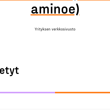
aminoe)
Yrityksen verkkosivusto
etyt