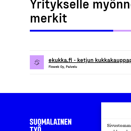
Yritykselle myönn
merkit
ekukka.fi - ketjun kukkakauppa
Floweb Oy, Palvelu
Sivustomme 