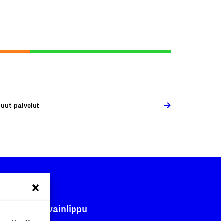
uut palvelut
Avainlippu