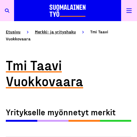
Etusivu
Merkki- ja yrityshaku
Tmi Taavi
Vuokkovaara
Tmi Taavi
Vuokkovaara
Yritykselle myönnetyt merkit