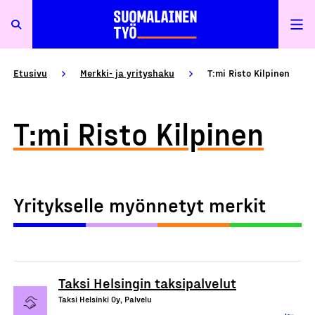
Etusivu
Merkki- ja yrityshaku
T:mi Risto Kilpinen
T:mi Risto Kilpinen
Yritykselle myönnetyt merkit
Taksi Helsingin taksipalvelut
Taksi Helsinki Oy, Palvelu