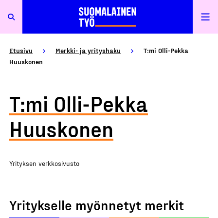
Etusivu
Merkki- ja yrityshaku
T:mi Olli-Pekka
Huuskonen
T:mi Olli-Pekka
Huuskonen
Yrityksen verkkosivusto
Yritykselle myönnetyt merkit