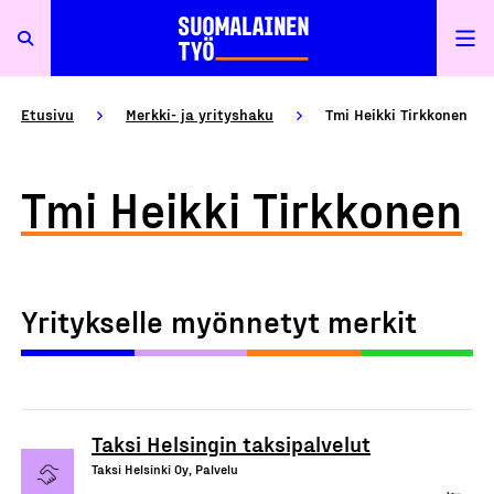
Etusivu
Merkki- ja yrityshaku
Tmi Heikki Tirkkonen
Tmi Heikki Tirkkonen
Yritykselle myönnetyt merkit
Taksi Helsingin taksipalvelut
Taksi Helsinki Oy, Palvelu