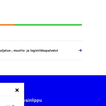
uljetus-, muutto- ja logistiikkapalvelut
Avainlippu