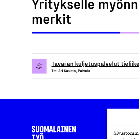
Yritykselle myönn
merkit
Tavaran kuljetuspalvelut tielii
Tmi Ari Sausta, Palvelu
Sivustomme 