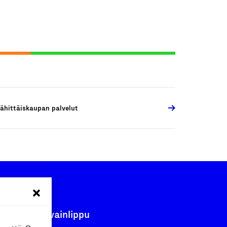
ähittäiskaupan palvelut
Avainlippu