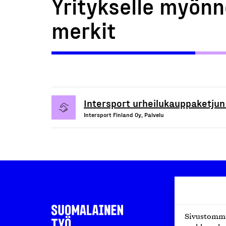
Yritykselle myönn
merkit
Intersport urheilukauppaketjun
Intersport Finland Oy, Palvelu
Sivustomme 