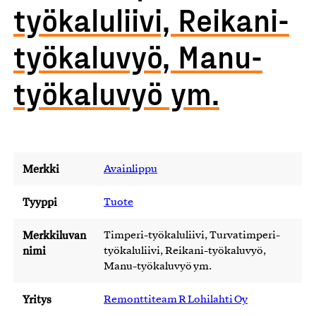
työkaluliivi, Reikani-
työkaluvyö, Manu-
työkaluvyö ym.
Merkki
Avainlippu
Tyyppi
Tuote
Merkkiluvan
Timperi-työkaluliivi, Turvatimperi-
nimi
työkaluliivi, Reikani-työkaluvyö,
Manu-työkaluvyö ym.
Yritys
Remonttiteam R Lohilahti Oy