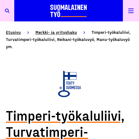
Etusivu
Merkki- ja yrityshaku
Timperi-työkaluliivi,
Turvatimperi-työkaluliivi, Reikani-työkaluvyö, Manu-työkaluvyö
ym.
Timperi-työkaluliivi,
Turvatimperi-