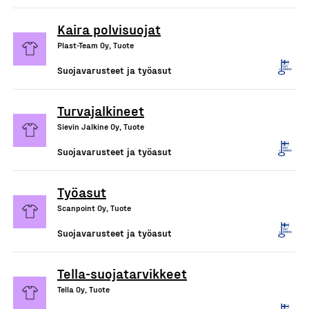
Kaira polvisuojat
Plast-Team Oy, Tuote
Suojavarusteet ja työasut
Turvajalkineet
Sievin Jalkine Oy, Tuote
Suojavarusteet ja työasut
Työasut
Scanpoint Oy, Tuote
Suojavarusteet ja työasut
Tella-suojatarvikkeet
Tella Oy, Tuote