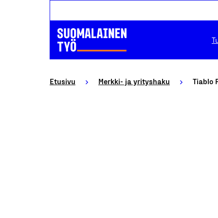
T
Etusivu
Merkki- ja yrityshaku
Tiablo 