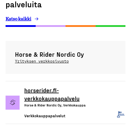
palveluita
Katso kaikki
Horse & Rider Nordic Oy
Yrityksen verkkosivusto
horserider.fi-
verkkokauppapalvelu
Horse & Rider Nordic Oy, Verkkokauppa
Verkkokauppapalvelut