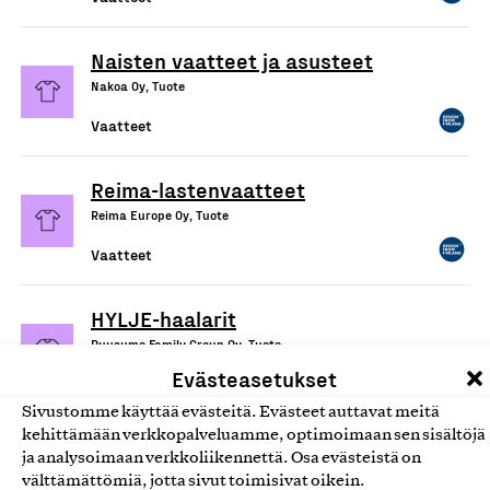
Naisten vaatteet ja asusteet
Nakoa Oy, Tuote
Vaatteet
Reima-lastenvaatteet
Reima Europe Oy, Tuote
Vaatteet
HYLJE-haalarit
Ruusumo Family Group Oy, Tuote
Evästeasetukset
Vaatteet
Sivustomme käyttää evästeitä. Evästeet auttavat meitä
kehittämään verkkopalveluamme, optimoimaan sen sisältöjä
ja analysoimaan verkkoliikennettä. Osa evästeistä on
välttämättömiä, jotta sivut toimisivat oikein.