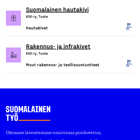
Suomalainen hautakivi
KIVI ry, Tuote
Hautakivet
Rakennus- ja infrakivet
KIVI ry, Tuote
Muut rakennus- ja teollisuustuotteet
Olemme jäsentemme omistama puolueeton,