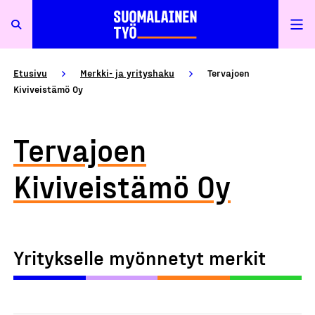
Etusivu
Merkki- ja yrityshaku
Tervajoen
Kiviveistämö Oy
Tervajoen
Kiviveistämö Oy
Yritykselle myönnetyt merkit