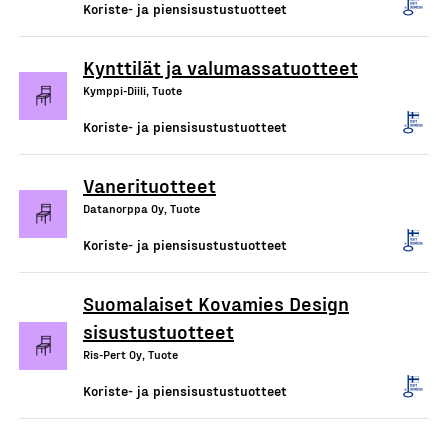
Koriste- ja piensisustustuotteet
Kynttilät ja valumassatuotteet
Kymppi-Diili, Tuote
Koriste- ja piensisustustuotteet
Vanerituotteet
Datanorppa Oy, Tuote
Koriste- ja piensisustustuotteet
Suomalaiset Kovamies Design
sisustustuotteet
Ris-Pert Oy, Tuote
Koriste- ja piensisustustuotteet