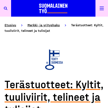
Etusivu
Merkki- ja yrityshaku
Terästuotteet: Kyltit,
tuuliviirit, telineet ja tulisijat
Terästuotteet: Kyltit,
tuuliviirit, telineet ja