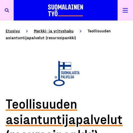
Etusivu
Merkki- ja yrityshaku
Teollisuuden
asiantuntijapalvelut (resurssipankki)
Teollisuuden
asiantuntijapalvelut