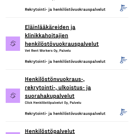
Rekrytointi- ja henkilöstövuokrauspalvelut
Eläinlääkäreiden ja
klinikkahoitajien
henkilöstövuokrauspalvelut
Vet Rent Workers Oy, Palvelu
Rekrytointi- ja henkilöstövuokrauspalvelut
Henkilöstönvuokraus-,
rekrytointi-, ulkoistus- ja
suorahakupalvelut
Click Henkilöstöpalvelut Oy, Palvelu
Rekrytointi- ja henkilöstövuokrauspalvelut
Henkilöstöpalvelut