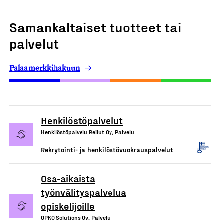
Samankaltaiset tuotteet tai
palvelut
Palaa merkkihakuun
Henkilöstöpalvelut
Henkilöstöpalvelu Reilut Oy, Palvelu
Rekrytointi- ja henkilöstövuokrauspalvelut
Osa-aikaista
työnvälityspalvelua
opiskelijoille
OPKO Solutions Oy, Palvelu