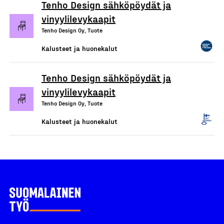
Tenho Design sähköpöydät ja
vinyylilevykaapit
Tenho Design Oy, Tuote
Kalusteet ja huonekalut
Tenho Design sähköpöydät ja
vinyylilevykaapit
Tenho Design Oy, Tuote
Kalusteet ja huonekalut