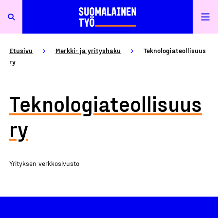
Etusivu
Merkki- ja yrityshaku
Teknologiateollisuus
ry
Teknologiateollisuus
ry
Yrityksen verkkosivusto