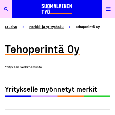
Etusivu
Merkki- ja yrityshaku
Tehoperintä Oy
Tehoperintä Oy
Yrityksen verkkosivusto
Yritykselle myönnetyt merkit