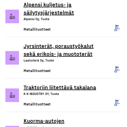
Alpensi kuljetus- ja
säilytysjärjestelmät
Alpensi Oy, Tuote
Metallituotteet
Jyrsinterät, poraustyökalut
sekä erikois- ja muototerät
Laatuterä Oy, Tuote
Metallituotteet
Traktoriin liitettävä takalana
K-K INDUSTRY OY, Tuote
Metallituotteet
Kuorma-autojen