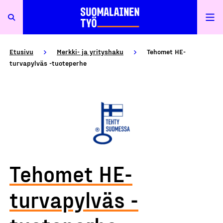
Etusivu
Merkki- ja yrityshaku
Tehomet HE-
turvapylväs -tuoteperhe
Tehomet HE-
turvapylväs -