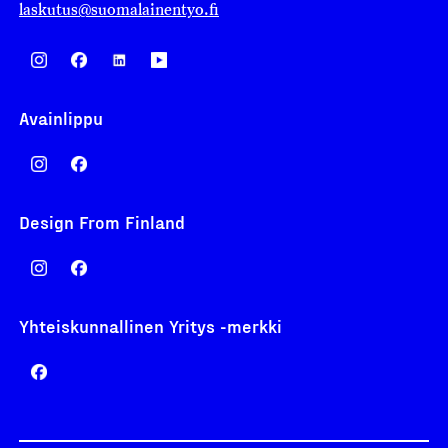
laskutus@suomalainentyo.fi
Avainlippu
Design From Finland
Yhteiskunnallinen Yritys -merkki