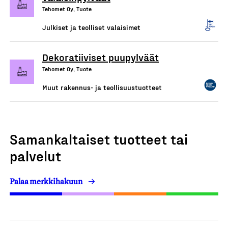
Tehomet Oy, Tuote
Julkiset ja teolliset valaisimet
Dekoratiiviset puupylväät
Tehomet Oy, Tuote
Muut rakennus- ja teollisuustuotteet
Samankaltaiset tuotteet tai
palvelut
Palaa merkkihakuun