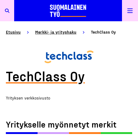
Etusivu
Merkki- ja yrityshaku
TechClass Oy
TechClass Oy
Yrityksen verkkosivusto
Yritykselle myönnetyt merkit