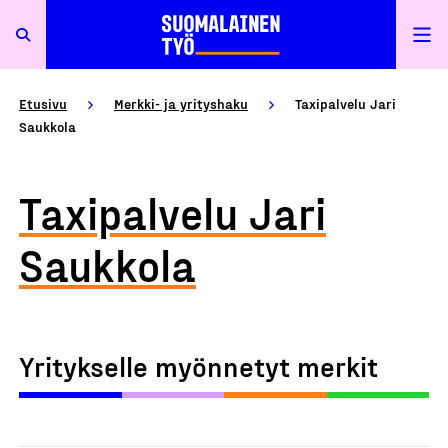
Etusivu
Merkki- ja yrityshaku
Taxipalvelu Jari
Saukkola
Taxipalvelu Jari
Saukkola
Yritykselle myönnetyt merkit