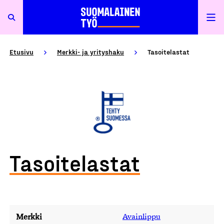
Etusivu
Merkki- ja yrityshaku
Tasoitelastat
Tasoitelastat
Merkki
Avainlippu