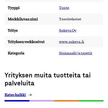
Tyyppi
Tuote
Merkkiluvan nimi
Tasoitelastat
Yritys
Sokeva Oy
Yrityksen verkkosivut
www.sokeva.fi
Kategoria
Sisämaalit ja tapetit
Yrityksen muita tuotteita tai
palveluita
Katso kaikki