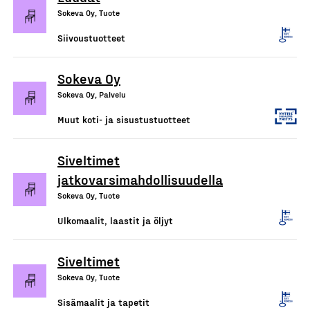
Sokeva Oy, Tuote
Siivoustuotteet
Sokeva Oy
Sokeva Oy, Palvelu
Muut koti- ja sisustustuotteet
Siveltimet
jatkovarsimahdollisuudella
Sokeva Oy, Tuote
Ulkomaalit, laastit ja öljyt
Siveltimet
Sokeva Oy, Tuote
Sisämaalit ja tapetit