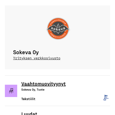
Sokeva Oy
Yrityksen verkkosivusto
Vaahtomuovityynyt
Sokeva Oy, Tuote
Tekstiilit
Luudat