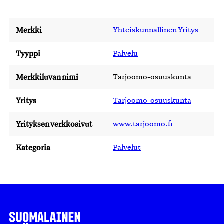
Merkki
Yhteiskunnallinen Yritys
Tyyppi
Palvelu
Merkkiluvan nimi
Tarjoomo-osuuskunta
Yritys
Tarjoomo-osuuskunta
Yrityksen verkkosivut
www.tarjoomo.fi
Kategoria
Palvelut