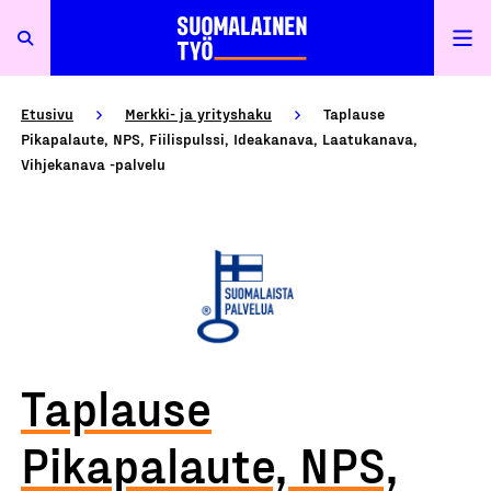
Etusivu
Merkki- ja yrityshaku
Taplause
Pikapalaute, NPS, Fiilispulssi, Ideakanava, Laatukanava,
Vihjekanava -palvelu
Taplause
Pikapalaute, NPS,