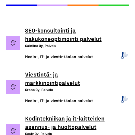
SEO-konsultointi ja
hakukoneoptimointi palvelut
Gainline Oy, Palvelu
Media-, IT- ja viestintäalan palvelut
Viestintä- ja
markkinointipalvelut
Grano Oy, Palvelu
Media-, IT- ja viestintäalan palvelut
Kodintekniikan ja it-laitteiden
asennus- ja huoltopalvelut
Cealy Oy, Palvelu