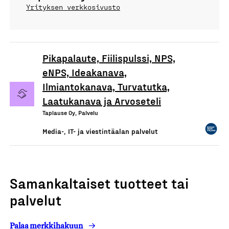
Yrityksen verkkosivusto
Pikapalaute, Fiilispulssi, NPS,
eNPS, Ideakanava,
Ilmiantokanava, Turvatutka,
Laatukanava ja Arvoseteli
Taplause Oy, Palvelu
Media-, IT- ja viestintäalan palvelut
Samankaltaiset tuotteet tai
palvelut
Palaa merkkihakuun