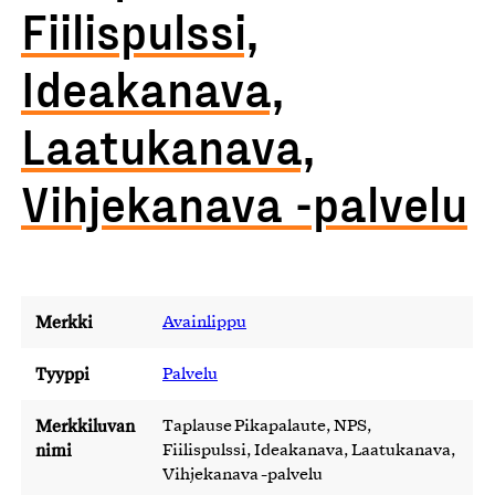
Fiilispulssi,
Ideakanava,
Laatukanava,
Vihjekanava -palvelu
Merkki
Avainlippu
Tyyppi
Palvelu
Merkkiluvan
Taplause Pikapalaute, NPS,
nimi
Fiilispulssi, Ideakanava, Laatukanava,
Vihjekanava -palvelu