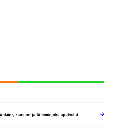
ähkön-, kaasun- ja lämmönjakelupalvelut