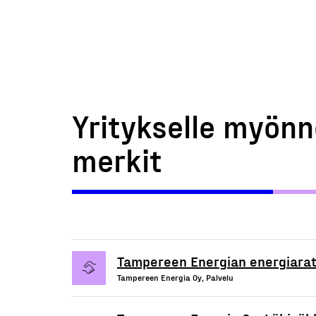
Yritykselle myönn
merkit
Tampereen Energian energiaratk
Tampereen Energia Oy, Palvelu