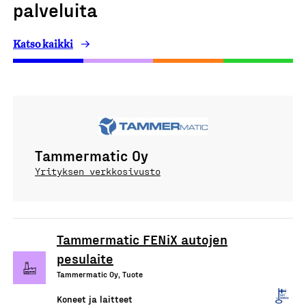
palveluita
Katso kaikki
Tammermatic Oy
Yrityksen verkkosivusto
Tammermatic FENiX autojen
pesulaite
Tammermatic Oy, Tuote
Koneet ja laitteet