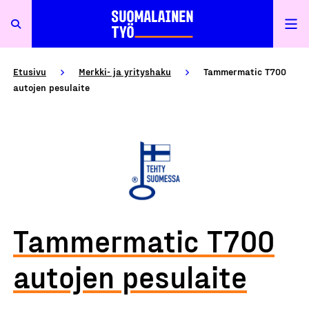
Etusivu
Merkki- ja yrityshaku
Tammermatic T700
autojen pesulaite
Tammermatic T700
autojen pesulaite