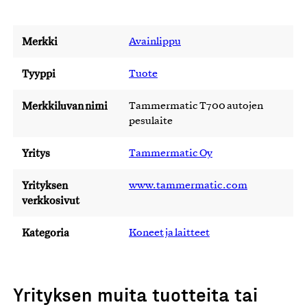
Merkki
Avainlippu
Tyyppi
Tuote
Merkkiluvan nimi
Tammermatic T700 autojen
pesulaite
Yritys
Tammermatic Oy
Yrityksen
www.tammermatic.com
verkkosivut
Kategoria
Koneet ja laitteet
Yrityksen muita tuotteita tai