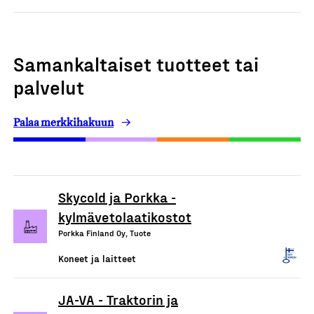
Samankaltaiset tuotteet tai
palvelut
Palaa merkkihakuun
Skycold ja Porkka -
kylmävetolaatikostot
Porkka Finland Oy, Tuote
Koneet ja laitteet
JA-VA - Traktorin ja