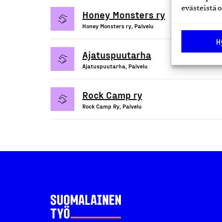
evästeistä o
Honey Monsters ry
Honey Monsters ry, Palvelu
H
Ajatuspuutarha
Ajatuspuutarha, Palvelu
Rock Camp ry
Rock Camp Ry, Palvelu