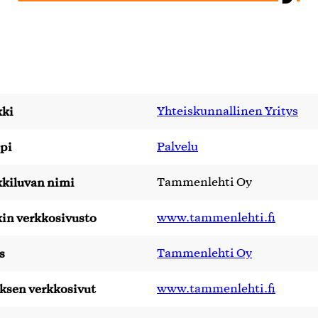
ki
Yhteiskunnallinen Yritys
pi
Palvelu
kiluvan nimi
Tammenlehti Oy
in verkkosivusto
www.tammenlehti.fi
s
Tammenlehti Oy
yksen verkkosivut
www.tammenlehti.fi