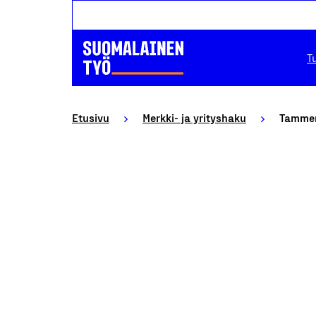
T
Etusivu
Merkki- ja yrityshaku
Tammen