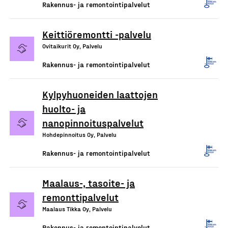
Rakennus- ja remontointipalvelut
Keittiöremontti -palvelu
Ovitaikurit Oy, Palvelu
Rakennus- ja remontointipalvelut
Kylpyhuoneiden laattojen
huolto- ja
nanopinnoituspalvelut
Hohdepinnoitus Oy, Palvelu
Rakennus- ja remontointipalvelut
Maalaus-, tasoite- ja
remonttipalvelut
Maalaus Tikka Oy, Palvelu
Rakennus- ja remontointipalvelut