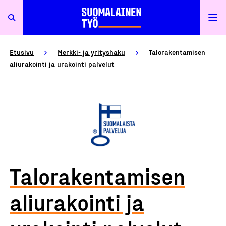
Etusivu
Merkki- ja yrityshaku
Talorakentamisen
aliurakointi ja urakointi palvelut
Talorakentamisen
aliurakointi ja