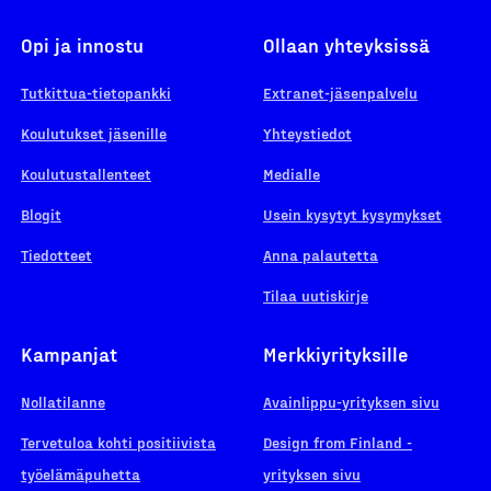
Opi ja innostu
Ollaan yhteyksissä
Tutkittua-tietopankki
Extranet-jäsenpalvelu
Koulutukset jäsenille
Yhteystiedot
Koulutustallenteet
Medialle
Blogit
Usein kysytyt kysymykset
Tiedotteet
Anna palautetta
Tilaa uutiskirje
Kampanjat
Merkkiyrityksille
Nollatilanne
Avainlippu-yrityksen sivu
Tervetuloa kohti positiivista
Design from Finland -
työelämäpuhetta
yrityksen sivu