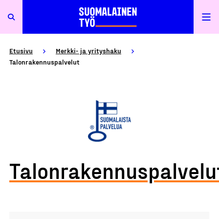
Etusivu
Merkki- ja yrityshaku
Talonrakennuspalvelut
Talonrakennuspalvelu