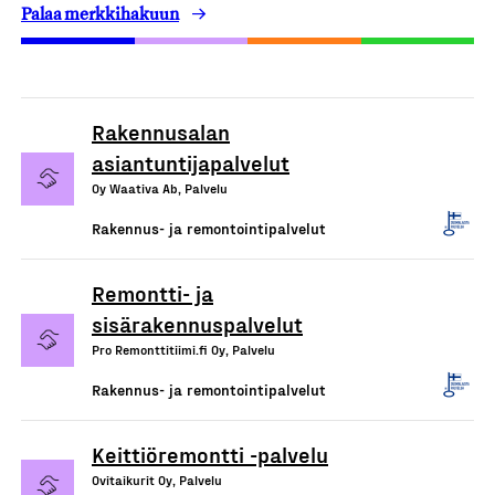
Palaa merkkihakuun
Rakennusalan
asiantuntijapalvelut
Oy Waativa Ab, Palvelu
Rakennus- ja remontointipalvelut
Remontti- ja
sisärakennuspalvelut
Pro Remonttitiimi.fi Oy, Palvelu
Rakennus- ja remontointipalvelut
Keittiöremontti -palvelu
Ovitaikurit Oy, Palvelu