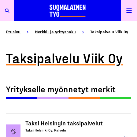
Etusivu
Merkki- ja yrityshaku
Taksipalvelu Viik Oy
Taksipalvelu Viik Oy
Yritykselle myönnetyt merkit
Taksi Helsingin taksipalvelut
Taksi Helsinki Oy, Palvelu