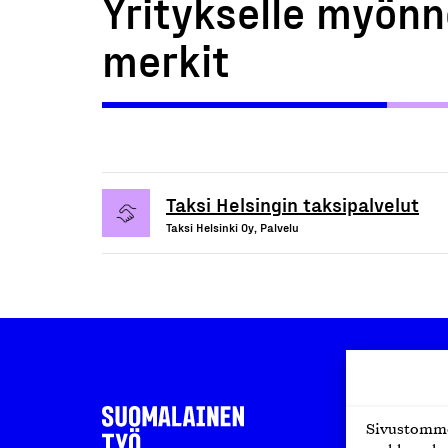
Yritykselle myönn
merkit
Taksi Helsingin taksipalvelut
Taksi Helsinki Oy, Palvelu
Sivustomme 