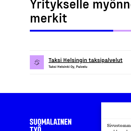
Yritykselle myönn
merkit
Taksi Helsingin taksipalvelut
Taksi Helsinki Oy, Palvelu
Sivustomme 