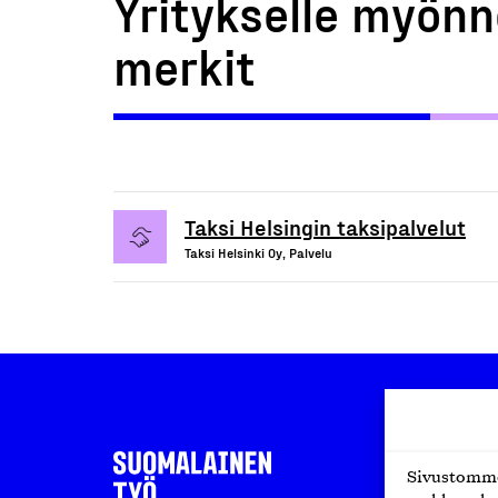
Yritykselle myönn
merkit
Taksi Helsingin taksipalvelut
Taksi Helsinki Oy, Palvelu
Sivustomme 