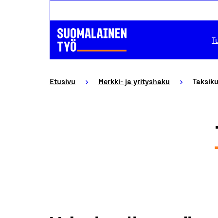
T
Etusivu
Merkki- ja yrityshaku
Taksiku