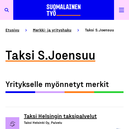
Etusivu
Merkki- ja yrityshaku
Taksi S.Joensuu
Taksi S.Joensuu
Yritykselle myönnetyt merkit
Taksi Helsingin taksipalvelut
Taksi Helsinki Oy, Palvelu