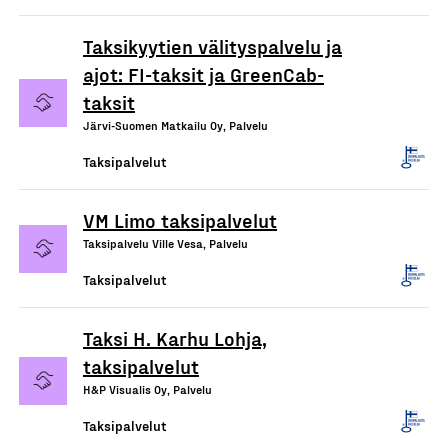
Taksikyytien välityspalvelu ja
ajot: FI-taksit ja GreenCab-
taksit
Järvi-Suomen Matkailu Oy, Palvelu
Taksipalvelut
VM Limo taksipalvelut
Taksipalvelu Ville Vesa, Palvelu
Taksipalvelut
Taksi H. Karhu Lohja,
taksipalvelut
H&P Visualis Oy, Palvelu
Taksipalvelut