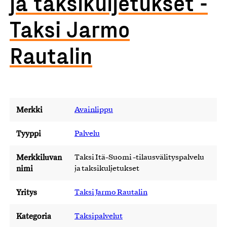
ja taksikuljetukset -
Taksi Jarmo
Rautalin
Merkki
Avainlippu
Tyyppi
Palvelu
Merkkiluvan
Taksi Itä-Suomi -tilausvälityspalvelu
nimi
ja taksikuljetukset
Yritys
Taksi Jarmo Rautalin
Kategoria
Taksipalvelut