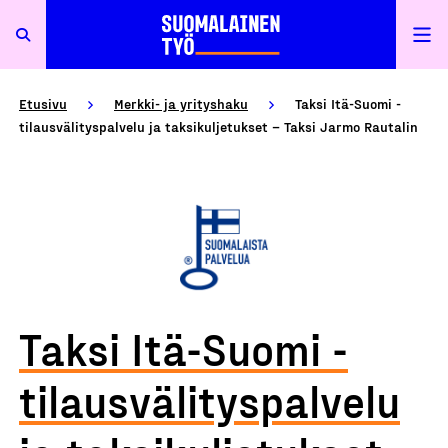
Etusivu
Merkki- ja yrityshaku
Taksi Itä-Suomi -
tilausvälityspalvelu ja taksikuljetukset – Taksi Jarmo Rautalin
Taksi Itä-Suomi -
tilausvälityspalvelu