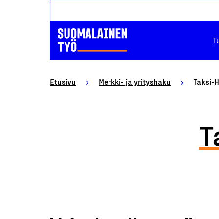
T
Etusivu
Merkki- ja yrityshaku
Taksi-H
T