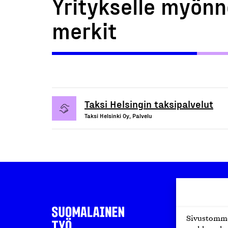
Yritykselle myönn
merkit
Taksi Helsingin taksipalvelut
Taksi Helsinki Oy, Palvelu
Sivustomme 