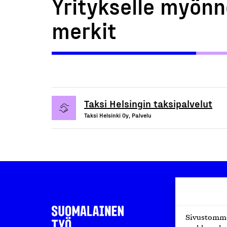
Yritykselle myönn
merkit
Taksi Helsingin taksipalvelut
Taksi Helsinki Oy, Palvelu
Sivustomme 