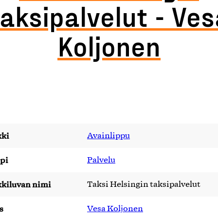
taksipalvelut - Ves
Koljonen
ki
Avainlippu
pi
Palvelu
kiluvan nimi
Taksi Helsingin taksipalvelut
s
Vesa Koljonen