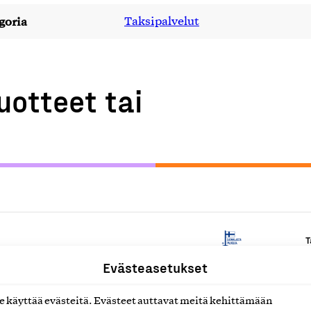
goria
Taksipalvelut
uotteet tai
T
Evästeasetukset
T
käyttää evästeitä. Evästeet auttavat meitä kehittämään