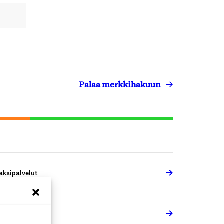
Palaa merkkihakuun
aksipalvelut
aksipalvelut