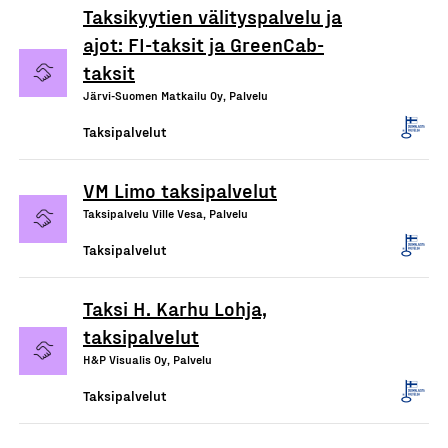
Taksikyytien välityspalvelu ja
ajot: FI-taksit ja GreenCab-
taksit
Järvi-Suomen Matkailu Oy, Palvelu
Taksipalvelut
VM Limo taksipalvelut
Taksipalvelu Ville Vesa, Palvelu
Taksipalvelut
Taksi H. Karhu Lohja,
taksipalvelut
H&P Visualis Oy, Palvelu
Taksipalvelut