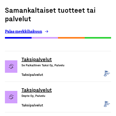
Samankaltaiset tuotteet tai
palvelut
Palaa merkkihakuun
Taksipalvelut
Se Paikallinen Taksi Oy, Palvelu
Taksipalvelut
Taksipalvelut
Depte Oy, Palvelu
Taksipalvelut