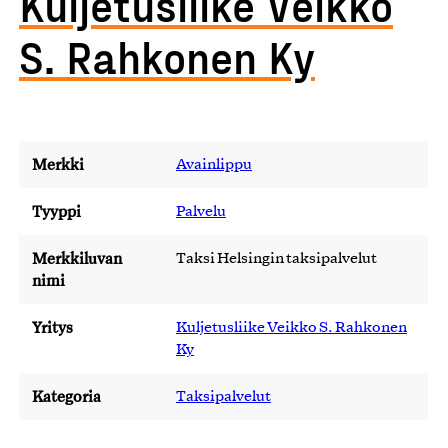
Kuljetusliike Veikko
S. Rahkonen Ky
Merkki
Avainlippu
Tyyppi
Palvelu
Merkkiluvan
Taksi Helsingin taksipalvelut
nimi
Yritys
Kuljetusliike Veikko S. Rahkonen
Ky
Kategoria
Taksipalvelut