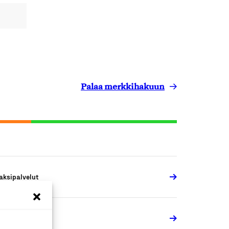
Palaa merkkihakuun
aksipalvelut
aksipalvelut