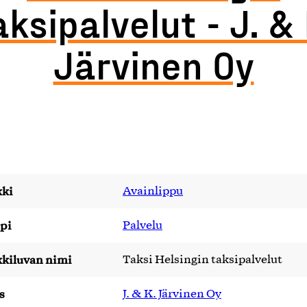
aksipalvelut - J. & 
Järvinen Oy
ki
Avainlippu
pi
Palvelu
kiluvan nimi
Taksi Helsingin taksipalvelut
s
J. & K. Järvinen Oy