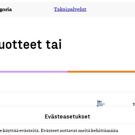
goria
Taksipalvelut
uotteet tai
T
Evästeasetukset
T
käyttää evästeitä. Evästeet auttavat meitä kehittämään