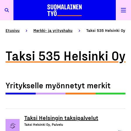
Etusivu
Merkki- ja yrityshaku
Taksi 535 Helsinki Oy
Taksi 535 Helsinki Oy
Yritykselle myönnetyt merkit
Taksi Helsingin taksipalvelut
Taksi Helsinki Oy, Palvelu