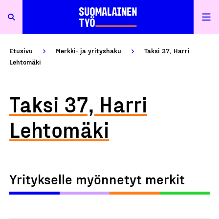
Etusivu
Merkki- ja yrityshaku
Taksi 37, Harri
Lehtomäki
Taksi 37, Harri
Lehtomäki
Yritykselle myönnetyt merkit