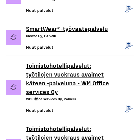
Muut palvelut
SmartWear®-työvaatepalvelu
Clewor Oy, Palvelu
Muut palvelut
Toimistohotellipalvelut:
työtilojen vuokraus avaimet
käteen -palveluna - WM Office
services Oy
WM Office services Oy, Palvelu
Muut palvelut
Toimistohotellipalvelut:
työtilojen vuokraus avaimet