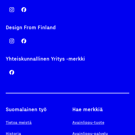
Design From Finland
Yhteiskunnallinen Yritys -merkki
Suomalainen työ
Hae merkkiä
Tietoa meistä
Avainlippu-tuote
Historia
Avainlippu-palvelu