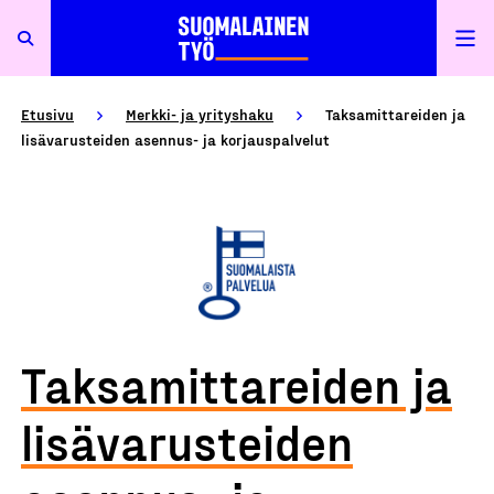
Etusivu
Merkki- ja yrityshaku
Taksamittareiden ja
lisävarusteiden asennus- ja korjauspalvelut
Taksamittareiden ja
lisävarusteiden