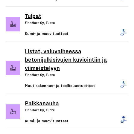
Tulpat
FinnHarr Oy, Tuote
Kumi- ja muovituotteet
Listat, valuvaiheessa
betonijulkisivujen kuviointiin ja
viimeistelyyn
FinnHarr Oy, Tuote
Muut rakennus- ja teollisuustuotteet
Paikkanauha
FinnHarr Oy, Tuote
Kumi- ja muovituotteet