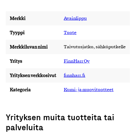
Merkki
Avainlippu
Tyyppi
Tuote
Merkkiluvan nimi
Taivutusjatko, sähköputkelle
Yritys
FinnHarr Oy
Yrityksen verkkosivut
finnharr.fi
Kategoria
Kumi- ja muovituotteet
Yrityksen muita tuotteita tai
palveluita