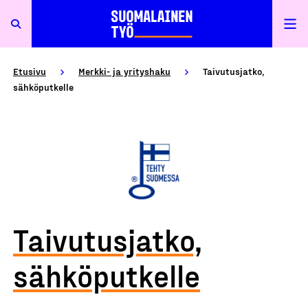
Etusivu
Merkki- ja yrityshaku
Taivutusjatko,
sähköputkelle
Taivutusjatko,
sähköputkelle