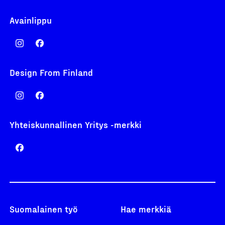
Avainlippu
Design From Finland
Yhteiskunnallinen Yritys -merkki
Suomalainen työ
Hae merkkiä