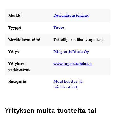
Merkki
Design from Finland
Tyyppi
Tuote
Merkkiluvan nimi
Taiteilija-mallisto, tapetteja
Yritys
Pihlgren ja Ritola Oy
Yrityksen
www.tapettitehdas.fi
verkkosivut
Kategoria
Muut kuvitus- ja
taidetuotteet
Yrityksen muita tuotteita tai