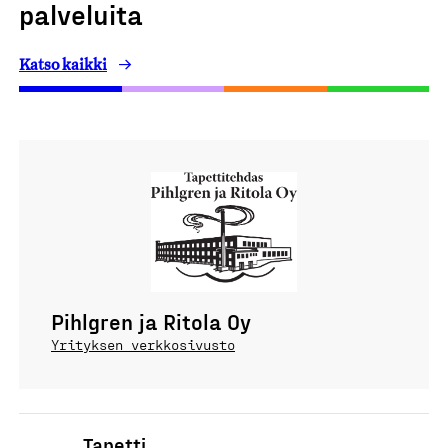
palveluita
Katso kaikki
Pihlgren ja Ritola Oy
Yrityksen verkkosivusto
Tapetti