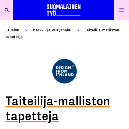
Etusivu
Merkki- ja yrityshaku
Taiteilija-malliston
tapetteja
Taiteilija-malliston
tapetteja