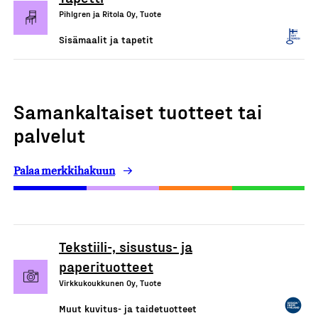
Pihlgren ja Ritola Oy, Tuote
Sisämaalit ja tapetit
Samankaltaiset tuotteet tai
palvelut
Palaa merkkihakuun
Tekstiili-, sisustus- ja
paperituotteet
Virkkukoukkunen Oy, Tuote
Muut kuvitus- ja taidetuotteet