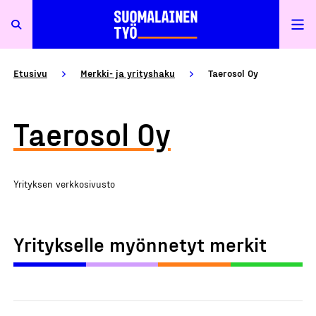
Etusivu
Merkki- ja yrityshaku
Taerosol Oy
Taerosol Oy
Yrityksen verkkosivusto
Yritykselle myönnetyt merkit