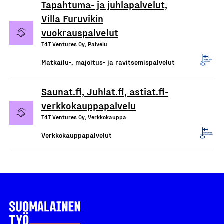
Tapahtuma- ja juhlapalvelut,
Villa Furuvikin
vuokrauspalvelut
T4T Ventures Oy, Palvelu
Matkailu-, majoitus- ja ravitsemispalvelut
Saunat.fi, Juhlat.fi, astiat.fi-
verkkokauppapalvelu
T4T Ventures Oy, Verkkokauppa
Verkkokauppapalvelut