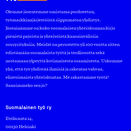
Olemme jäsentemme omistama puolueeton,
työmarkkinajärjestöistä riippumaton yhdistys.
Jäseninämme on koko suomalaisen yhteiskunnan kirjo
pienistä pajoista ja yhteisöistä kansainvälisiin
suuryrityksiin. Meidät on perustettu yli 100 vuotta sitten
edistämään suomalaista työtä ja teollisuutta sekä
nostamaan ylpeyttä kotimaisesta osaamisesta. Uskomme
yhä, että työ yhdistää ihmisiä ja rakentaa vahvaa,
elinvoimaista yhteiskuntaa. Me rakastamme työtä!
Sanoimmeko sen jo?
Suomalainen työ ry
Eteläranta 14,
00130 Helsinki