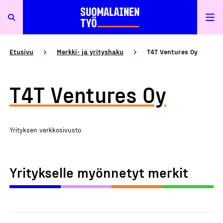
Etusivu
Merkki- ja yrityshaku
T4T Ventures Oy
T4T Ventures Oy
Yrityksen verkkosivusto
Yritykselle myönnetyt merkit